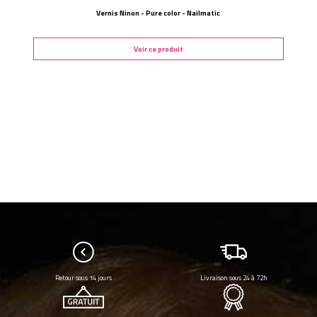
Vernis Ninon - Pure color - Nailmatic
Voir ce produit
Retour sous 14 jours
Livraison sous 24 à 72h