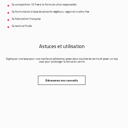
Sa composition 10 free à la formule ultra responsable
Sa formulation à base de solvants végétaux, vegan et cruelty free
Sa fabrication française
Sa texture fluide
Astuces et utilisation
Appliquer une base pour une meilleure adhérence, poser deux couches de vernis et poser un top
coat pour prolonger la tenue du vernis
Découvrez nos conseils