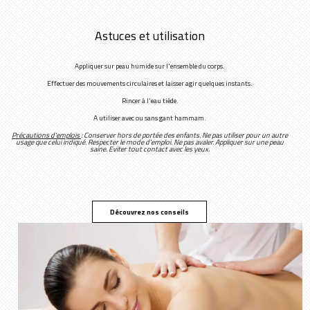
Astuces et utilisation
Appliquer sur peau humide sur l'ensemble du corps.
Effectuer des mouvements circulaires et laisser agir quelques instants.
Rincer à l'eau tiède.
A utiliser avec ou sans gant hammam.
Précautions d'emplois
: Conserver hors de portée des enfants. Ne pas utiliser pour un autre
usage que celui indiqué. Respecter le mode d'emploi. Ne pas avaler. Appliquer sur une peau
saine. Eviter tout contact avec les yeux.
Découvrez nos conseils