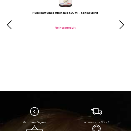
Huile parfumée Orientale 500 ml - Sens&Spirit
Voir ce produit
Retour sous 14 jours
Livraison sous 24 à 72h