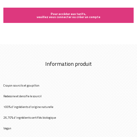
Pour accéder aux tarifs,
veuillez vous connecter ou créer un compte
Information produit
Crayon sourcils et goupillon
Redessine et densifie le sourcil
100% d'ingrédients d'origine naturelle
26,70% d'ingrédients certifiés biologique
Vegan