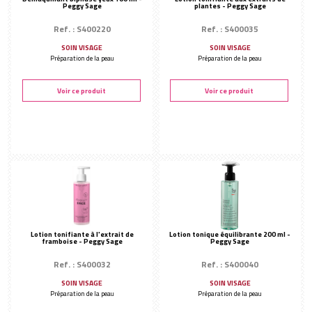
Peggy Sage
plantes - Peggy Sage
Ref. : S400220
Ref. : S400035
SOIN VISAGE
SOIN VISAGE
Préparation de la peau
Préparation de la peau
Voir ce produit
Voir ce produit
Lotion tonifiante à l'extrait de
Lotion tonique équilibrante 200 ml -
framboise - Peggy Sage
Peggy Sage
Ref. : S400032
Ref. : S400040
SOIN VISAGE
SOIN VISAGE
Préparation de la peau
Préparation de la peau