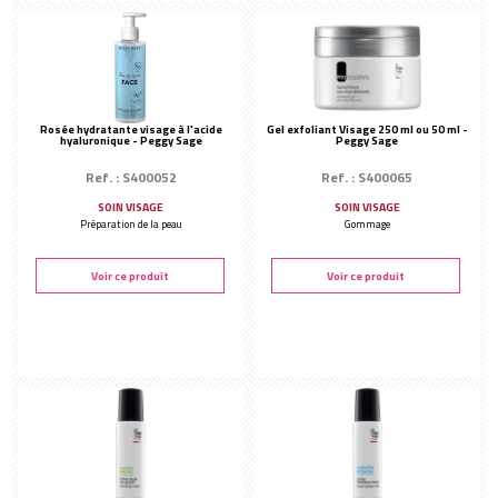
Rosée hydratante visage à l'acide
Gel exfoliant Visage 250 ml ou 50 ml -
hyaluronique - Peggy Sage
Peggy Sage
Ref. : S400052
Ref. : S400065
SOIN VISAGE
SOIN VISAGE
Préparation de la peau
Gommage
Voir ce produit
Voir ce produit