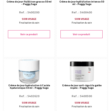
Crème de jour fluide non grasse 50 ml
Crème de jour hydratation intense 50
- Peggy Sage
ml - Peggy Sage
Ref. : S400200
Ref. : S400400
SOIN VISAGE
SOIN VISAGE
Finalisation du soin
Finalisation du soin
Voir ce produit
Voir ce produit
Crème de jour hydratation à l'acide
Crème de jour anti-âge à la gelée
hyaluronique 50 ml - Peggy Sage
royale - Peggy Sage
Ref. : S402620
Ref. : S400500
SOIN VISAGE
SOIN VISAGE
Finalisation du soin
Finalisation du soin