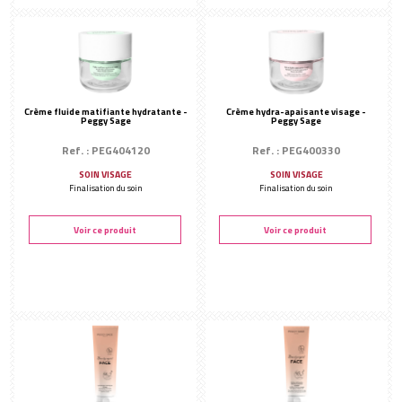
Crème fluide matifiante hydratante -
Crème hydra-apaisante visage -
Peggy Sage
Peggy Sage
Ref. : PEG404120
Ref. : PEG400330
SOIN VISAGE
SOIN VISAGE
Finalisation du soin
Finalisation du soin
Voir ce produit
Voir ce produit