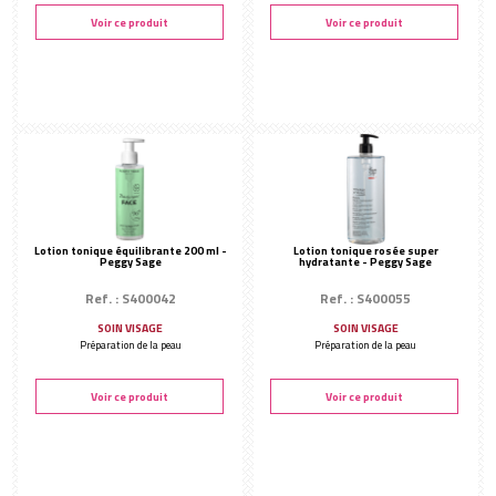
Voir ce produit
Voir ce produit
Lotion tonique équilibrante 200 ml -
Lotion tonique rosée super
Peggy Sage
hydratante - Peggy Sage
Ref. : S400042
Ref. : S400055
SOIN VISAGE
SOIN VISAGE
Préparation de la peau
Préparation de la peau
Voir ce produit
Voir ce produit