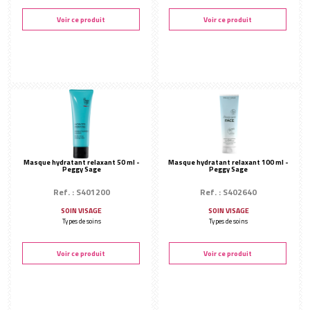
Voir ce produit
Voir ce produit
Masque hydratant relaxant 50 ml -
Masque hydratant relaxant 100 ml -
Peggy Sage
Peggy Sage
Ref. : S401200
Ref. : S402640
SOIN VISAGE
SOIN VISAGE
Types de soins
Types de soins
Voir ce produit
Voir ce produit