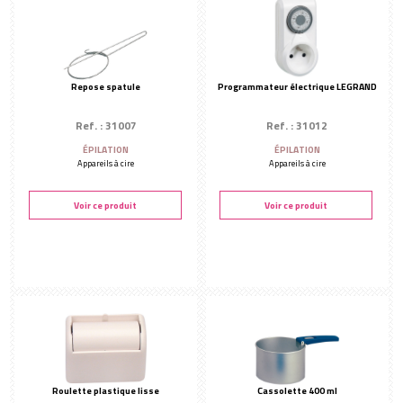
Repose spatule
Programmateur électrique LEGRAND
Ref. : 31007
Ref. : 31012
ÉPILATION
ÉPILATION
Appareils à cire
Appareils à cire
Voir ce produit
Voir ce produit
Roulette plastique lisse
Cassolette 400 ml