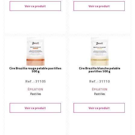
Voir ce produit
Voir ce produit
Cire Brazilia rouge pelable pastilles
Cire Brazilia blanche pelable
500 g
pastilles 500 g
Ref. : 31105
Ref. : 31110
ÉPILATION
ÉPILATION
Pastilles
Pastilles
Voir ce produit
Voir ce produit