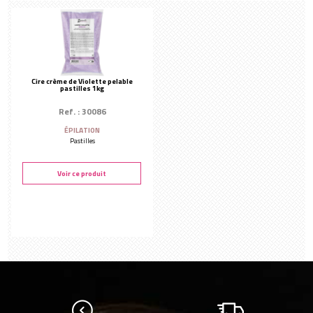
Cire crème de Violette pelable
pastilles 1kg
Ref. : 30086
ÉPILATION
Pastilles
Voir ce produit