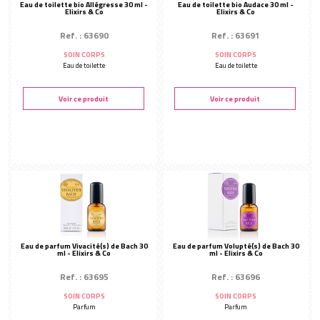
Eau de toilette bio Allégresse 30 ml -
Eau de toilette bio Audace 30 ml -
Elixirs & Co
Elixirs & Co
Ref. : 63690
Ref. : 63691
SOIN CORPS
SOIN CORPS
Eau de toilette
Eau de toilette
Voir ce produit
Voir ce produit
Eau de parfum Vivacité(s) de Bach 30
Eau de parfum Volupté(s) de Bach 30
ml - Elixirs & Co
ml - Elixirs & Co
Ref. : 63695
Ref. : 63696
SOIN CORPS
SOIN CORPS
Parfum
Parfum