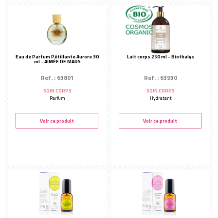
Eau de Parfum Pétillante Aurore 30
Lait corps 250 ml - Biothalys
ml - AIMÉE DE MARS
Ref. : 63801
Ref. : 63930
SOIN CORPS
SOIN CORPS
Parfum
Hydratant
Voir ce produit
Voir ce produit