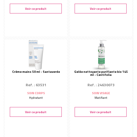
Voir ce produit
Voir ce produit
Crème mains 50 ml - Santaverde
Gelée nettoyante purifiante bio 145
ml - Centifolia
Ref. : 63531
Ref. : 24630073
SOIN CORPS
SOIN VISAGE
Hydratant
Matifiant
Voir ce produit
Voir ce produit