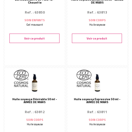
Chouette
DE MARS
Ref. : 63850
Ref. : 63813
SOIN ENFANTS
SOIN CORPS
Gel moussant
Huile soyeuse
Voir ce produit
Voir ce produit
Huile soyeuse Désirable 50 ml -
Huile soyeuse Expressive 50 ml -
AIMÉE DE MARS
AIMÉE DE MARS
Ref. : 63812
Ref. : 63811
SOIN CORPS
SOIN CORPS
Huile soyeuse
Huile soyeuse