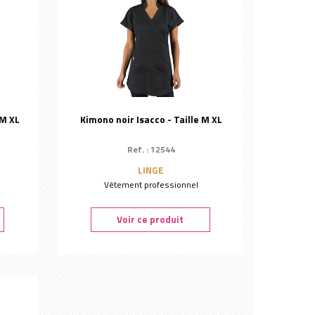
 M XL
Kimono noir Isacco - Taille M XL
Ref. : 12544
LINGE
Vêtement professionnel
Voir ce produit