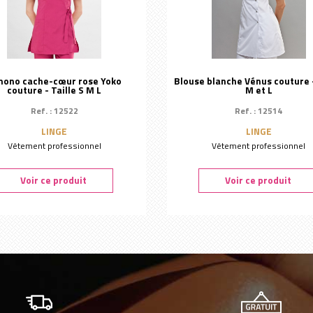
mono cache-cœur rose Yoko
Blouse blanche Vénus couture -
couture - Taille S M L
M et L
Ref. : 12522
Ref. : 12514
LINGE
LINGE
Vêtement professionnel
Vêtement professionnel
Voir ce produit
Voir ce produit