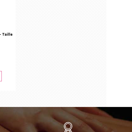
 Taille