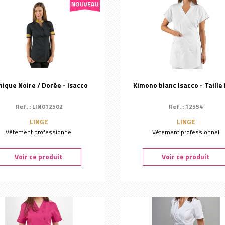
nique Noire / Dorée - Isacco
Kimono blanc Isacco - Taille
Ref. : LIN012502
Ref. : 12554
LINGE
LINGE
Vêtement professionnel
Vêtement professionnel
Voir ce produit
Voir ce produit