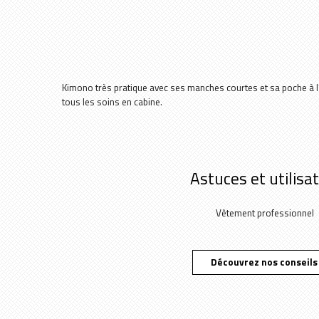
Kimono très pratique avec ses manches courtes et sa poche à l’a
tous les soins en cabine.
Astuces et utilisa
Vêtement professionnel
Découvrez nos conseils