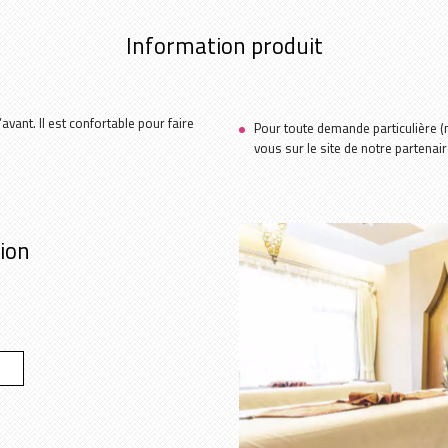
Information produit
vant. Il est confortable pour faire
Pour toute demande particulière (mo
vous sur le site de notre parten
tion