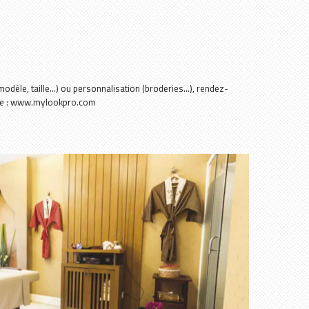
dèle, taille...) ou personnalisation (broderies...), rendez-
aire : www.mylookpro.com