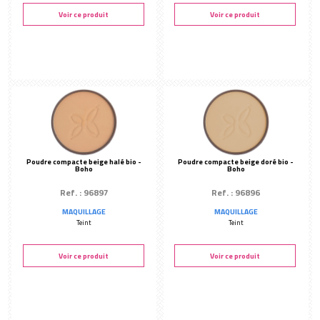
Voir ce produit
Voir ce produit
Poudre compacte beige halé bio -
Poudre compacte beige doré bio -
Boho
Boho
Ref. : 96897
Ref. : 96896
MAQUILLAGE
MAQUILLAGE
Teint
Teint
Voir ce produit
Voir ce produit