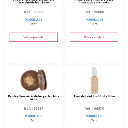
translucide bio - boho
translucide bio - boho
Ref. : 96889
Ref. : 96888
MAQUILLAGE
MAQUILLAGE
Teint
Teint
Voir ce produit
Voir ce produit
Poudre libre minérale beige clair bio -
Fond de teint bio 30 ml - Boho
boho
Ref. : 96887
Ref. : 96870
MAQUILLAGE
MAQUILLAGE
Teint
Teint