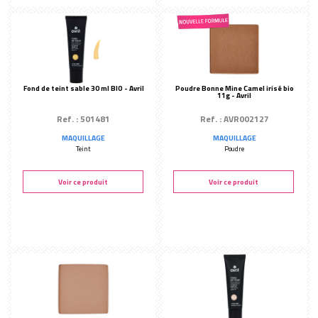
Fond de teint sable 30 ml BIO - Avril
Poudre Bonne Mine Camel irisé bio
11g - Avril
Ref. : 501481
Ref. : AVR002127
MAQUILLAGE
MAQUILLAGE
Teint
Poudre
Voir ce produit
Voir ce produit