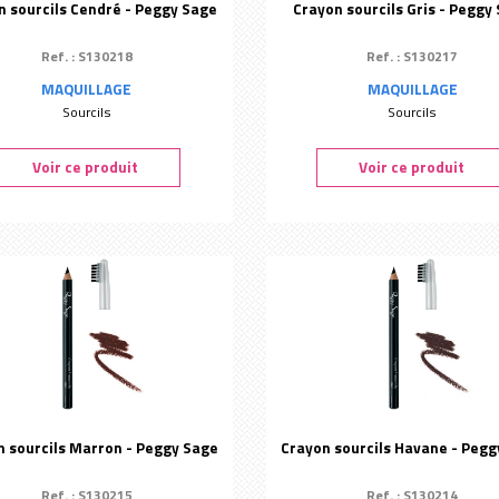
n sourcils Cendré - Peggy Sage
Crayon sourcils Gris - Peggy
Ref. : S130218
Ref. : S130217
MAQUILLAGE
MAQUILLAGE
Sourcils
Sourcils
Voir ce produit
Voir ce produit
n sourcils Marron - Peggy Sage
Crayon sourcils Havane - Pegg
Ref. : S130215
Ref. : S130214