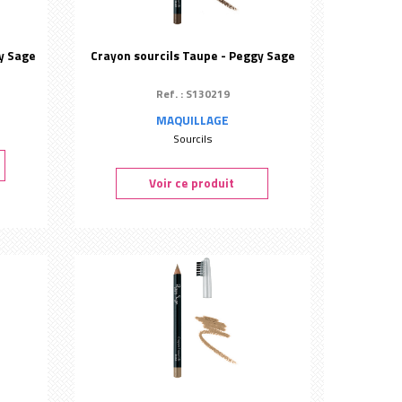
y Sage
Crayon sourcils Taupe - Peggy Sage
Ref. : S130219
MAQUILLAGE
Sourcils
Voir ce produit