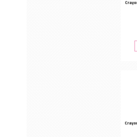
Crayo
Crayo