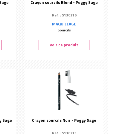
 Sage
Crayon sourcils Blond - Peggy Sage
Ref. : S130216
MAQUILLAGE
Sourcils
Voir ce produit
y Sage
Crayon sourcils Noir - Peggy Sage
Ref. : S130213