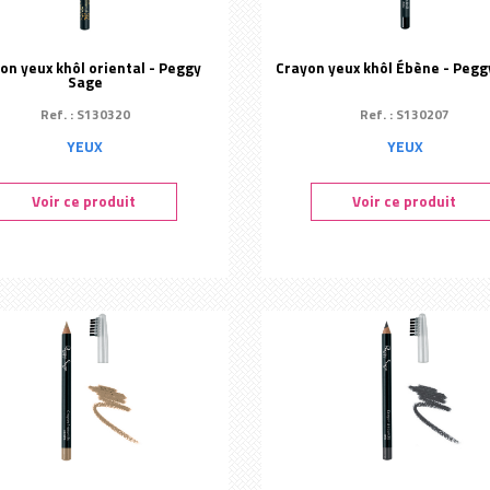
on yeux khôl oriental - Peggy
Crayon yeux khôl Ébène - Pegg
Sage
Ref. : S130320
Ref. : S130207
YEUX
YEUX
Voir ce produit
Voir ce produit