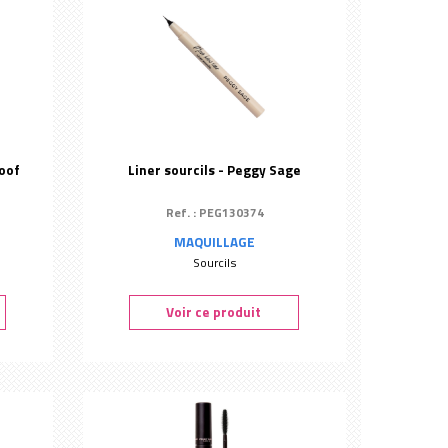
roof
Liner sourcils - Peggy Sage
Ref. : PEG130374
MAQUILLAGE
Sourcils
Voir ce produit