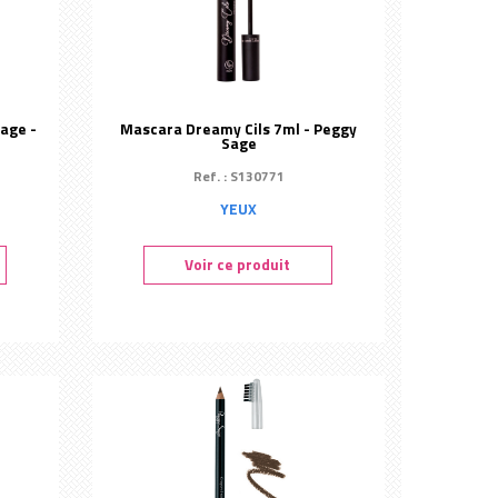
age -
Mascara Dreamy Cils 7ml - Peggy
Sage
Ref. : S130771
YEUX
Voir ce produit