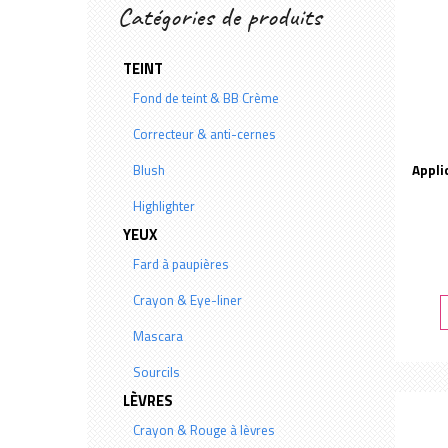
Catégories de produits
TEINT
Fond de teint & BB Crème
Correcteur & anti-cernes
Blush
Appli
Highlighter
YEUX
Fard à paupières
Crayon & Eye-liner
Mascara
Sourcils
LÈVRES
Crayon & Rouge à lèvres