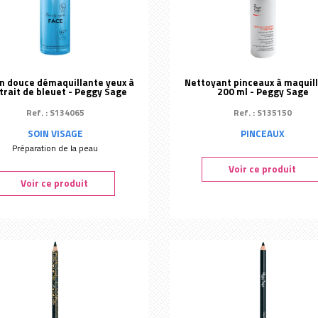
on douce démaquillante yeux à
Nettoyant pinceaux à maquill
xtrait de bleuet - Peggy Sage
200 ml - Peggy Sage
Ref. : S134065
Ref. : S135150
SOIN VISAGE
PINCEAUX
Préparation de la peau
Voir ce produit
Voir ce produit