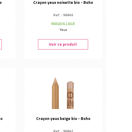
o
Crayon yeux noisette bio - Boho
Ref. : 96845
MAQUILLAGE
Yeux
Voir ce produit
ho
Crayon yeux beige bio - Boho
Ref. : 96842