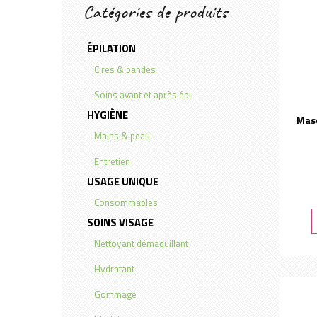
Catégories de produits
ÉPILATION
Cires & bandes
Soins avant et après épil
HYGIÈNE
Mas
Mains & peau
Entretien
USAGE UNIQUE
Consommables
SOINS VISAGE
Nettoyant démaquillant
Hydratant
Gommage