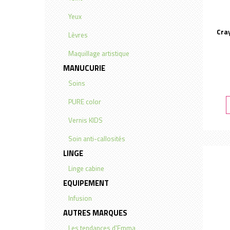
Yeux
Cra
Lèvres
Maquillage artistique
MANUCURIE
Soins
PURE color
Vernis KIDS
Soin anti-callosités
LINGE
Linge cabine
EQUIPEMENT
Infusion
AUTRES MARQUES
Les tendances d'Emma