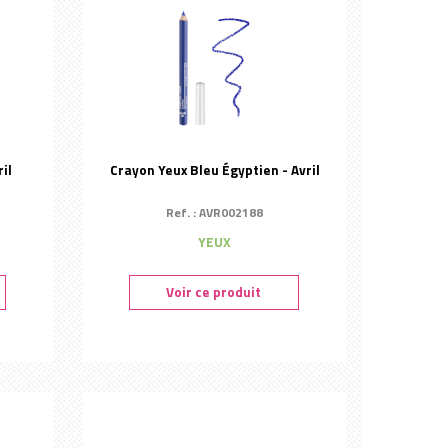
il
Crayon Yeux Bleu Égyptien - Avril
Ref. : AVR002188
YEUX
Voir ce produit