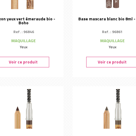
yon yeux vert émeraude bio -
Base mascara blanc bio 8ml 
Boho
Ref. : 96846
Ref. : 96861
MAQUILLAGE
MAQUILLAGE
Yeux
Yeux
Voir ce produit
Voir ce produit