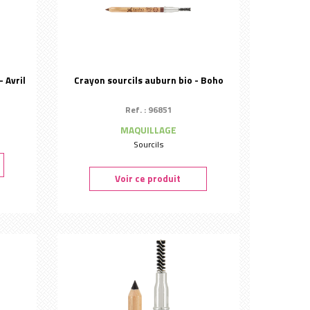
 Avril
Crayon sourcils auburn bio - Boho
Ref. : 96851
MAQUILLAGE
Sourcils
Voir ce produit