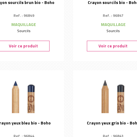
yon sourcils brun bio - Boho
Crayon sourcils bio - Boh
Ref. : 96849
Ref. : 96847
MAQUILLAGE
MAQUILLAGE
Sourcils
Sourcils
Voir ce produit
Voir ce produit
rayon yeux bleu bio - Boho
Crayon yeux gris bio - Bo
Ref. : 96844
Ref. : 96843