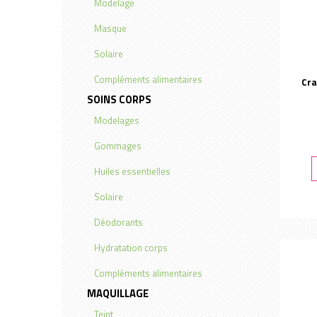
Modelage
Masque
Solaire
Compléments alimentaires
Cra
SOINS CORPS
Modelages
Gommages
Huiles essentielles
Solaire
Déodorants
Hydratation corps
Compléments alimentaires
MAQUILLAGE
Teint