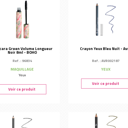
Yumi Skincare
cara Green Volume Longueur
Crayon Yeux Bleu Nuit - Avr
Noir 8ml - BOHO
Ref. : 96834
Ref. : AVR002187
MAQUILLAGE
YEUX
Yeux
Voir ce produit
Voir ce produit