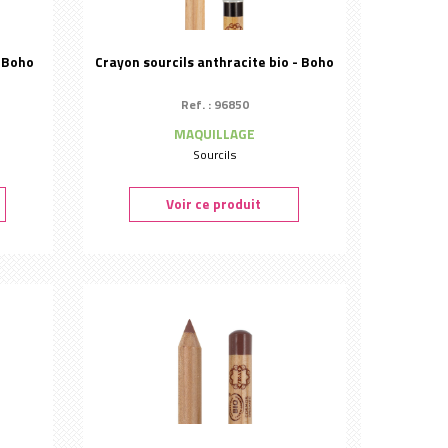
- Boho
Crayon sourcils anthracite bio - Boho
Ref. : 96850
MAQUILLAGE
Sourcils
Voir ce produit