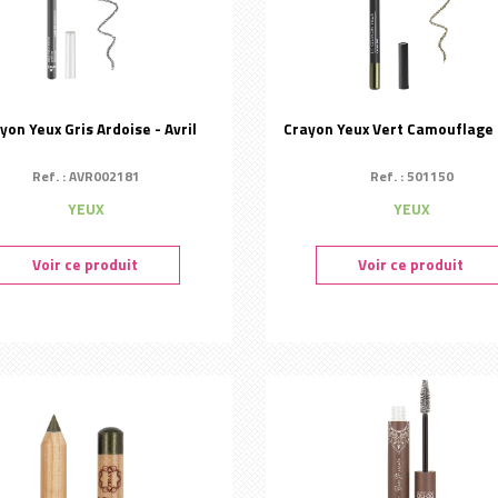
yon Yeux Gris Ardoise - Avril
Crayon Yeux Vert Camouflage -
Ref. : AVR002181
Ref. : 501150
YEUX
YEUX
Voir ce produit
Voir ce produit