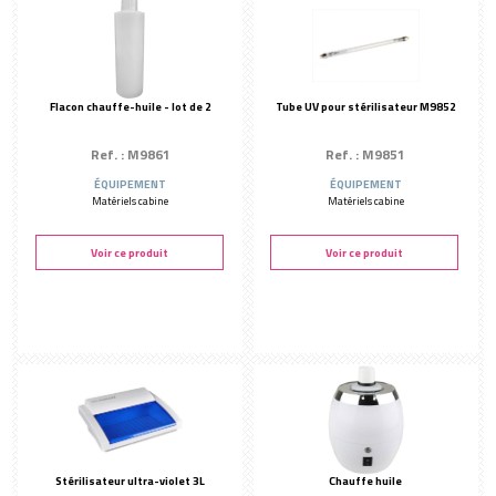
Flacon chauffe-huile - lot de 2
Tube UV pour stérilisateur M9852
Ref. : M9861
Ref. : M9851
ÉQUIPEMENT
ÉQUIPEMENT
Matériels cabine
Matériels cabine
Voir ce produit
Voir ce produit
Stérilisateur ultra-violet 3L
Chauffe huile