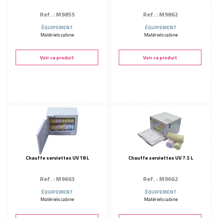
Ref. : M9855
Ref. : M9862
ÉQUIPEMENT
ÉQUIPEMENT
Matériels cabine
Matériels cabine
Voir ce produit
Voir ce produit
Chauffe serviettes UV 18 L
Chauffe serviettes UV 7.5 L
Ref. : M9663
Ref. : M9662
ÉQUIPEMENT
ÉQUIPEMENT
Matériels cabine
Matériels cabine