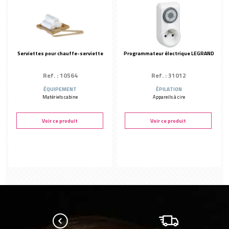
Serviettes pour chauffe-serviette
Programmateur électrique LEGRAND
Ref. : 10564
Ref. : 31012
ÉQUIPEMENT
ÉPILATION
Matériels cabine
Appareils à cire
Voir ce produit
Voir ce produit