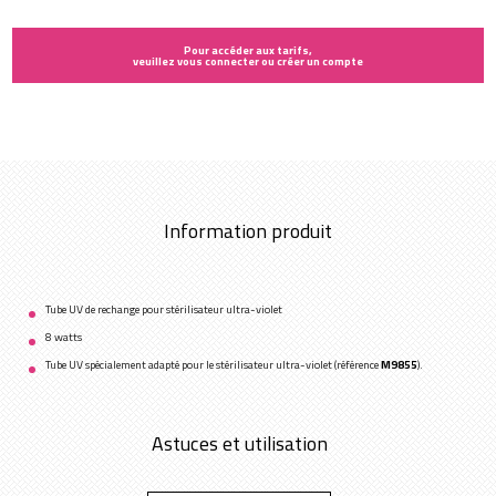
Pour accéder aux tarifs,
veuillez vous connecter ou créer un compte
Information produit
Tube UV de rechange pour stérilisateur ultra-violet
8 watts
Tube UV spécialement adapté pour le stérilisateur ultra-violet (référence
M9855
).
Astuces et utilisation