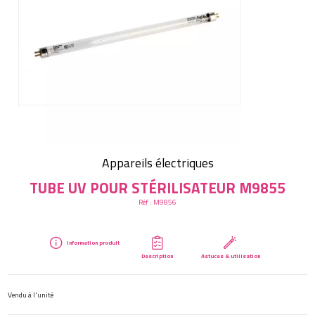
Créer mon compte
Appareils électriques
TUBE UV POUR STÉRILISATEUR M9855
Réf :
M9856
Information produit
Description
Astuces & utilisation
Vendu à l'unité