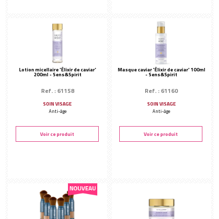
Lotion micellaire 'Élixir de caviar'
Masque caviar 'Élixir de caviar' 100ml
200ml - Sens&Spirit
- Sens&Spirit
Ref. : 61158
Ref. : 61160
SOIN VISAGE
SOIN VISAGE
Anti-âge
Anti-âge
Voir ce produit
Voir ce produit