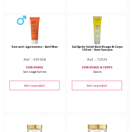
Soin anti-âge homme - Avril Men
Gel Après Soleil Aloé Visage & Corps
150 ml - Yumi Suncare
Ref. : 501038
Ref. : 72535
SOIN VISAGE
SOIN VISAGE & CORPS
Soin visage homme
Solaire
Voir ce produit
Voir ce produit