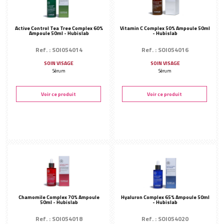
Active Control Tea Tree Complex 60%
Vitamin C Complex 50% Ampoule 50ml
Ampoule 50ml - Hubislab
- Hubislab
Ref. : SOI054014
Ref. : SOI054016
SOIN VISAGE
SOIN VISAGE
Sérum
Sérum
Voir ce produit
Voir ce produit
Chamomile Complex 70% Ampoule
Hyaluron Complex 65% Ampoule 50ml
50ml - Hubislab
- Hubislab
Ref. : SOI054018
Ref. : SOI054020