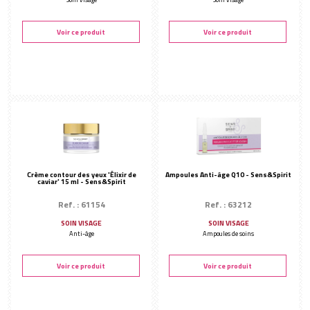
Voir ce produit
Voir ce produit
Crème contour des yeux 'Élixir de
Ampoules Anti-âge Q10 - Sens&Spirit
caviar' 15 ml - Sens&Spirit
Ref. : 61154
Ref. : 63212
SOIN VISAGE
SOIN VISAGE
Anti-âge
Ampoules de soins
Voir ce produit
Voir ce produit