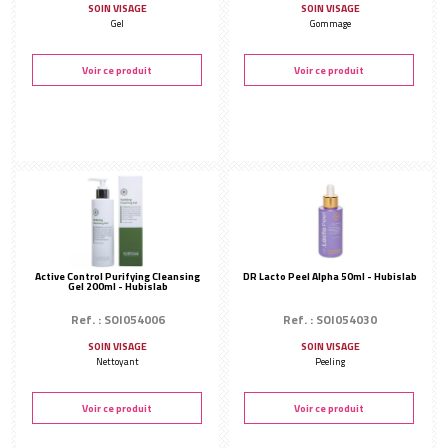
SOIN VISAGE
SOIN VISAGE
Gel
Gommage
Voir ce produit
Voir ce produit
Active Control Purifying Cleansing
DR Lacto Peel Alpha 50ml - Hubislab
Gel 200ml - Hubislab
Ref. : SOI054006
Ref. : SOI054030
SOIN VISAGE
SOIN VISAGE
Nettoyant
Peeling
Voir ce produit
Voir ce produit