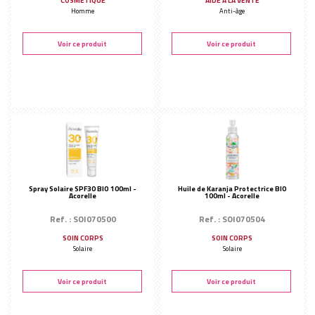
COSMÉTIQUE
AIDE À LA VENTE
Homme
Anti-âge
Voir ce produit
Voir ce produit
Spray Solaire SPF30 BIO 100ml -
Huile de Karanja Protectrice BIO
Acorelle
100ml - Acorelle
Ref. : SOI070500
Ref. : SOI070504
SOIN CORPS
SOIN CORPS
Solaire
Solaire
Voir ce produit
Voir ce produit