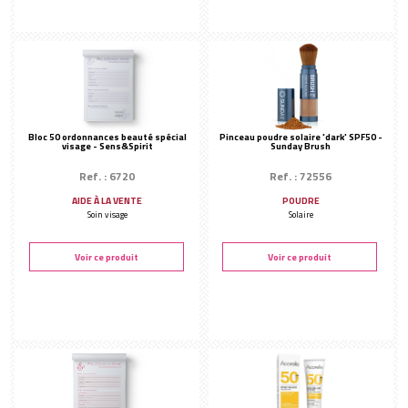
Bloc 50 ordonnances beauté spécial
Pinceau poudre solaire 'dark' SPF50 -
visage - Sens&Spirit
Sunday Brush
Ref. : 6720
Ref. : 72556
AIDE À LA VENTE
POUDRE
Soin visage
Solaire
Voir ce produit
Voir ce produit