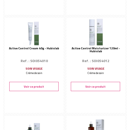
Active Control Cream 40g - Hubislab
Active Control Moisturizer 120ml -
Hubislab
Ref. : SOI054010
Ref. : SOI054012
SOIN VISAGE
SOIN VISAGE
Crème de soin
Crème de soin
Voir ce produit
Voir ce produit