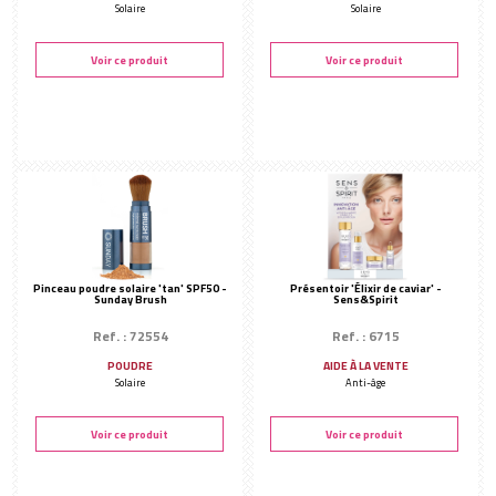
Solaire
Solaire
Voir ce produit
Voir ce produit
Pinceau poudre solaire 'tan' SPF50 -
Présentoir 'Élixir de caviar' -
Sunday Brush
Sens&Spirit
Ref. : 72554
Ref. : 6715
POUDRE
AIDE À LA VENTE
Solaire
Anti-âge
Voir ce produit
Voir ce produit