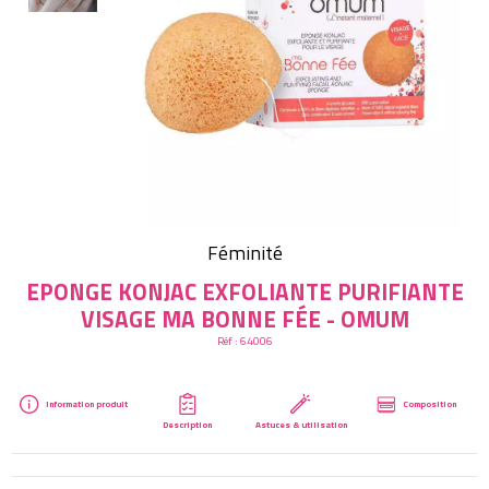
Créer mon compte
Féminité
EPONGE KONJAC EXFOLIANTE PURIFIANTE
VISAGE MA BONNE FÉE - OMUM
Réf :
64006
Information produit
Composition
Description
Astuces & utilisation