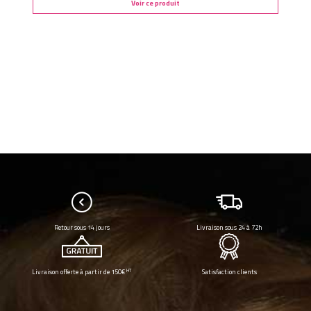
Voir ce produit
Retour sous 14 jours
Livraison sous 24 à 72h
HT
Livraison offerte à partir de 150€
Satisfaction clients