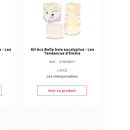
s - Les
Kit éco Belle bois eucalyptus - Les
Tendances d'Emma
Ref. : 27650011
LINGE
Les indispensables
Voir ce produit