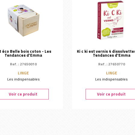
Yumi Skincare
t éco Belle bois coton - Les
Ki c ki est vernis 4 dissolvette
Tendances d'Emma
Tendances d'Emma
Ref. : 27650010
Ref. : 27650770
LINGE
LINGE
Les indispensables
Les indispensables
Voir ce produit
Voir ce produit