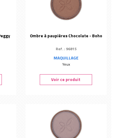
Peggy
Ombre à paupières Chocolate - Boho
Ref. : 96815
MAQUILLAGE
Yeux
Voir ce produit