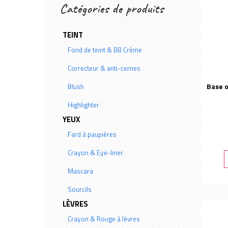
Catégories de produits
TEINT
Fond de teint & BB Crème
Correcteur & anti-cernes
Blush
Base 
Highlighter
YEUX
Fard à paupières
Crayon & Eye-liner
Mascara
Sourcils
LÈVRES
Crayon & Rouge à lèvres