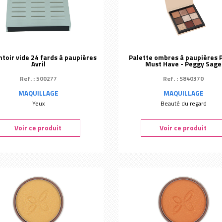
toir vide 24 fards à paupières
Palette ombres à paupières 
Avril
Must Have - Peggy Sage
Ref. : 500277
Ref. : S840370
MAQUILLAGE
MAQUILLAGE
Yeux
Beauté du regard
Voir ce produit
Voir ce produit