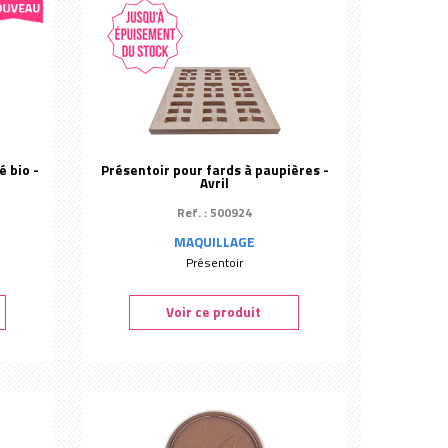
é bio -
Présentoir pour fards à paupières -
Avril
Ref. : 500924
MAQUILLAGE
Présentoir
Voir ce produit