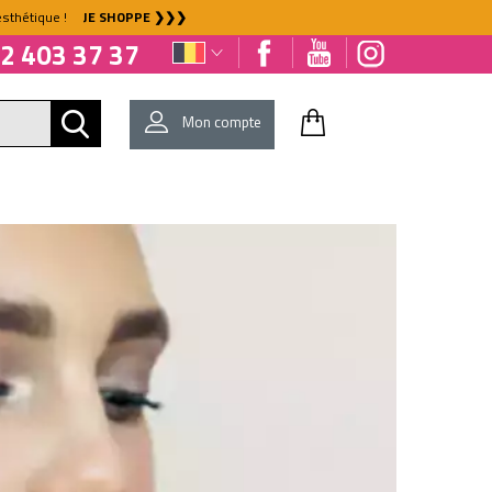
l'esthétique !
JE SHOPPE ❯❯❯
2 403 37 37
Mon compte
E
EQUIPEMENT
BIO & NATURE
SENS&SPIRIT®
DÉJÀ CLIENT ?
Mot de passe oublié ?
NOUVEAU CLIENT ?
Créez votre compte