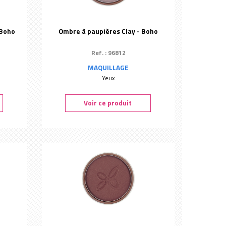
 Boho
Ombre à paupières Clay - Boho
Ref. : 96812
MAQUILLAGE
Yeux
Voir ce produit