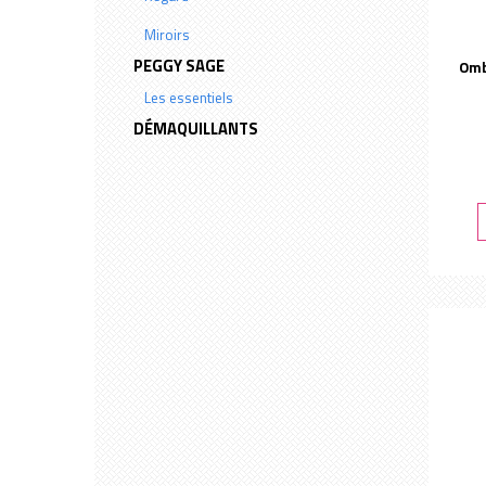
Miroirs
Yeux
PEGGY SAGE
Omb
Les essentiels
DÉMAQUILLANTS