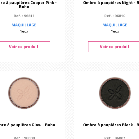
e à paupières Copper Pink -
Ombre à paupières Night - 
Boho
Ref. : 96811
Ref. : 96810
MAQUILLAGE
MAQUILLAGE
Yeux
Yeux
Voir ce produit
Voir ce produit
re à paupières Glow - Boho
Ombre à paupières Black - 
Ref. : 96808
Ref. : 96807