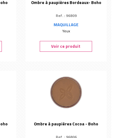
Boho
Ombre à paupières Bordeaux- Boho
Ref. : 96809
MAQUILLAGE
Yeux
Voir ce produit
Boho
Ombre à paupières Cocoa - Boho
Ref. : 96806