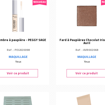
ombre à paupière - PEGGY SAGE
Fard à Paupières Chocolat Iris
Avril
Ref. : PEG820098
Ref. : AVR002068
MAQUILLAGE
MAQUILLAGE
Yeux
Yeux
Voir ce produit
Voir ce produit