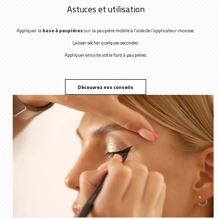
Astuces et utilisation
Appliquer la
base à paupières
sur la paupière mobile à l’aide de l’applicateur mousse.
Laisser sécher quelques secondes.
Appliquer ensuite votre fard à paupières.
Découvrez nos conseils