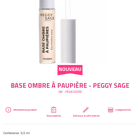
Créer mon compte
BASE OMBRE À PAUPIÈRE - PEGGY SAGE
Réf :
PEG820098
Information produit
Composition
Description
Astuces & utilisation
Contenance : 6,5 ml