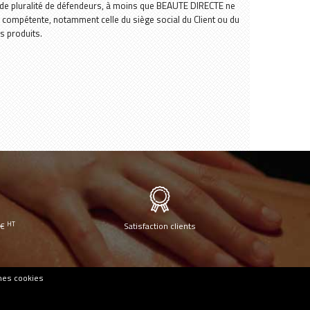
de pluralité de défendeurs, à moins que BEAUTE DIRECTE ne
on compétente, notamment celle du siège social du Client ou du
es produits.
HT
0€
Satisfaction clients
mes cookies