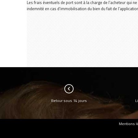
Les frais éventuels de port sont à la charge de l’acheteur qui 
indemnité en cas d’immobilisation du bien du fait de l’application d
Retour sous 14 jours
L
Mentions l