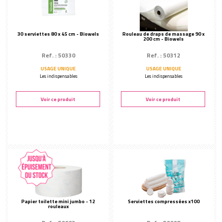
30 serviettes 80 x 45 cm - Biowels
Rouleau de draps de massage 90 x
200 cm - Biowels
Ref. : 50330
Ref. : 50312
USAGE UNIQUE
USAGE UNIQUE
Les indispensables
Les indispensables
Voir ce produit
Voir ce produit
Papier toilette mini jumbo - 12
Serviettes compressées x100
rouleaux