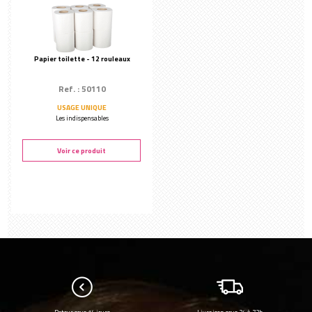
Papier toilette - 12 rouleaux
Ref. : 50110
USAGE UNIQUE
Les indispensables
Voir ce produit