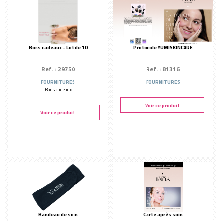
Bons cadeaux - Lot de 10
Protocole YUMISKINCARE
Ref. : 29750
Ref. : 81316
FOURNITURES
FOURNITURES
Bons cadeaux
Voir ce produit
Voir ce produit
Bandeau de soin
Carte après soin