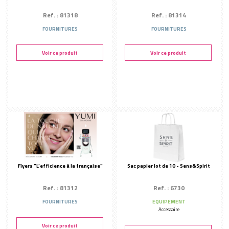
Ref. : 81318
Ref. : 81314
FOURNITURES
FOURNITURES
Voir ce produit
Voir ce produit
Flyers "L’efficience à la française"
Sac papier lot de 10 - Sens&Spirit
Ref. : 81312
Ref. : 6730
FOURNITURES
EQUIPEMENT
Accessoire
Voir ce produit