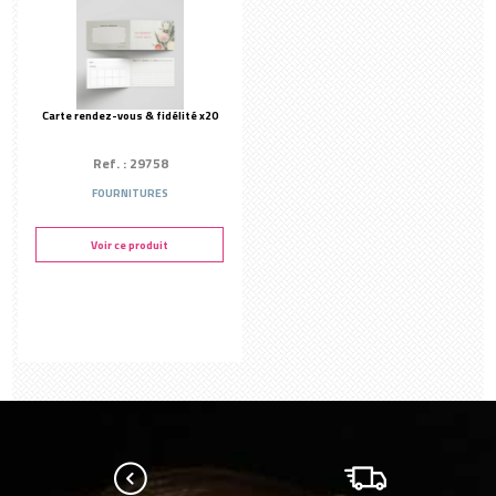
Carte rendez-vous & fidélité x20
Ref. : 29758
FOURNITURES
Voir ce produit