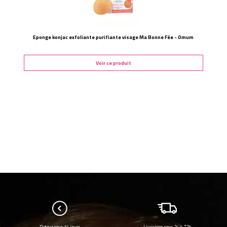
Eponge konjac exfoliante purifiante visage Ma Bonne Fée - Omum
Voir ce produit
Retour sous 14 jours
Livraison sous 24 à 72h