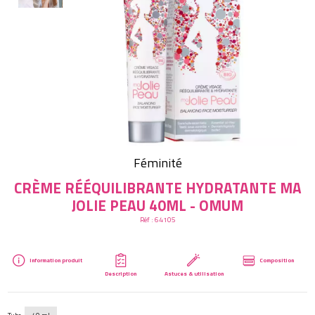
Créer mon compte
Féminité
CRÈME RÉÉQUILIBRANTE HYDRATANTE MA
JOLIE PEAU 40ML - OMUM
Réf :
64105
Information produit
Composition
Description
Astuces & utilisation