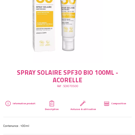
Créer mon compte
SPRAY SOLAIRE SPF30 BIO 100ML -
ACORELLE
Réf :
SOI070500
Information produit
Composition
Description
Astuces & utilisation
Contenance : 100ml