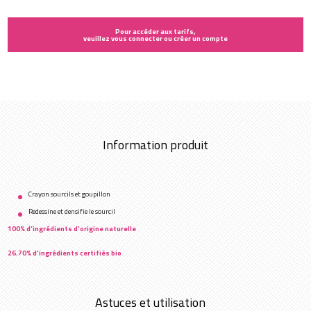
Pour accéder aux tarifs,
veuillez vous connecter ou créer un compte
Information produit
Crayon sourcils et goupillon
Redessine et densifie le sourcil
100% d'ingrédients d'origine naturelle
26.70% d'ingrédients certifiés bio
Astuces et utilisation