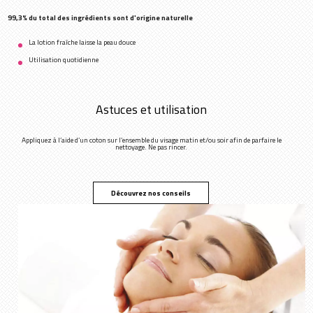
99,3% du total des ingrédients sont d'origine naturelle
La lotion fraîche laisse la peau douce
Utilisation quotidienne
Astuces et utilisation
Appliquez à l’aide d’un coton sur l’ensemble du visage matin et/ou soir afin de parfaire le
nettoyage. Ne pas rincer.
Découvrez nos conseils