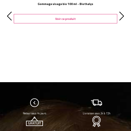
Gommage visage bio 100 ml - Biothalys
Voir ce produit
Retour sous 14 jours
Livraison sous 24 à 72h