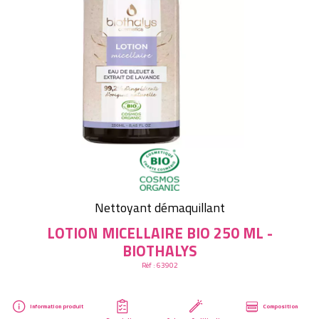
Créer mon compte
Nettoyant démaquillant
LOTION MICELLAIRE BIO 250 ML -
BIOTHALYS
Réf :
63902
Information produit
Composition