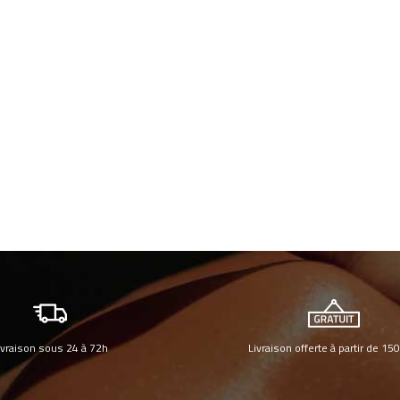
ivraison sous 24 à 72h
Livraison offerte à partir de 15