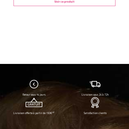
Voir ce produit
Nous contacter
Retour sous 14 jours
Livraison sous 24 à 72h
HT
Livraison offerte à partir de 150€
Satisfaction clients