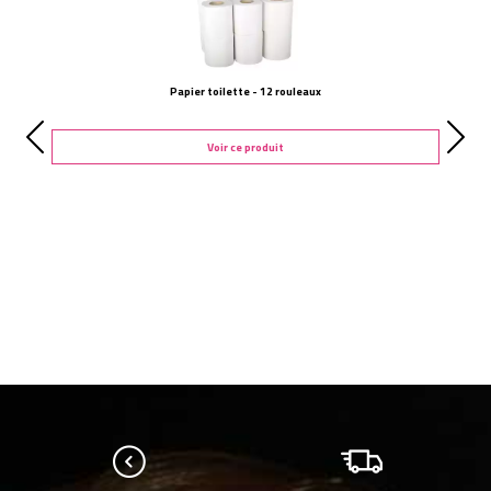
Papier toilette - 12 rouleaux
Voir ce produit