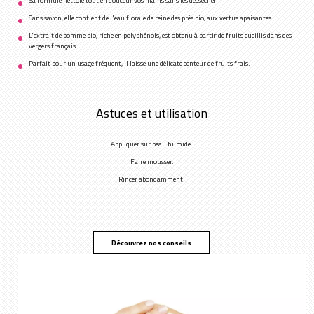
Sa formule nettoie tout en douceur vos mains sans les dessécher.
Sans savon, elle contient de l'eau florale de reine des prés bio, aux vertus apaisantes.
L'extrait de pomme bio, riche en polyphénols, est obtenu à partir de fruits cueillis dans des
vergers français.
Parfait pour un usage fréquent, il laisse une délicate senteur de fruits frais.
Astuces et utilisation
Appliquer sur peau humide.
Faire mousser.
Rincer abondamment.
Découvrez nos conseils