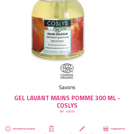
Créer mon compte
Savons
GEL LAVANT MAINS POMME 300 ML -
COSLYS
Réf :
40600
Information produit
Composition