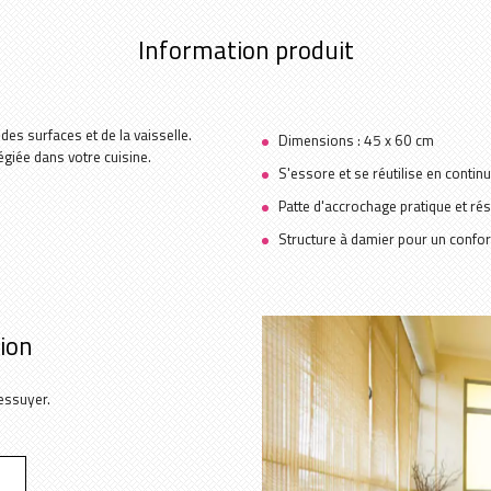
Information produit
des surfaces et de la vaisselle.
Dimensions : 45 x 60 cm
légiée dans votre cuisine.
S'essore et se réutilise en continu
Patte d'accrochage pratique et rés
Structure à damier pour un confort
tion
 essuyer.