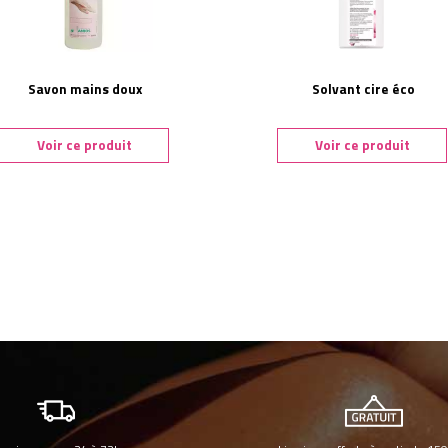
Savon mains doux
Solvant cire éco
Voir ce produit
Voir ce produit