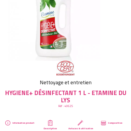
Créer mon compte
Nettoyage et entretien
HYGIENE+ DÉSINFECTANT 1 L - ETAMINE DU
LYS
Réf :
40625
Information produit
Composition
Description
Astuces & utilisation