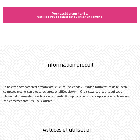
Pour accéder aux tarifs,
veuillez vous connecter ou créer un compte
Information produit
La palette à composer rechargeable accueille l’équivalent de 20 fards à paupières, mais peut être
composée avec l’ensemble des recharges certifiées bio Avril. Choisissez les produits qui vous
plaisent et insérez-les dans le boitier aimanté. Vous pourrez ensuite remplacer vos fards usagés
par les mêmes produits... ou d’autres !
Astuces et utilisation