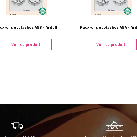
ux-cils ecolashes 453 - Ardell
Faux-cils ecolashes 454 - Ard
Voir ce produit
Voir ce produit