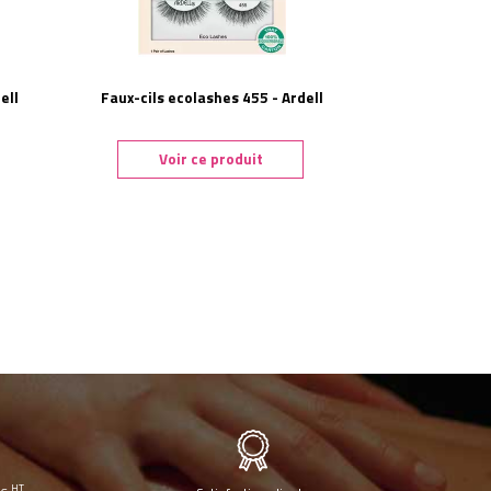
ell
Faux-cils ecolashes 455 - Ardell
Voir ce produit
HT