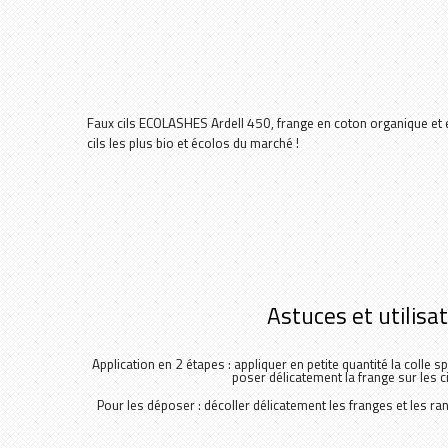
Faux cils ECOLASHES Ardell 450, frange en coton organique et 
cils les plus bio et écolos du marché !
Astuces et utilisa
Application en 2 étapes : appliquer en petite quantité la colle sp
poser délicatement la frange sur les ci
Pour les déposer : décoller délicatement les franges et les ran