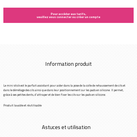
Pour accéder aux tarifs,
veuillez vous connecter ou créer un compte
Information produit
Le mini stick est le parfait assistant pour aider dans la pose de la colle de rehaussement de cils et
dans le démêlage des cils ainsi que dans leur positionnement sur les pads en silicone. Il permet,
grâce à ses petites dents, d'attraper et de bien fixer les cils sur les pads en silicone.
Produit lavable et réutilisable
Astuces et utilisation