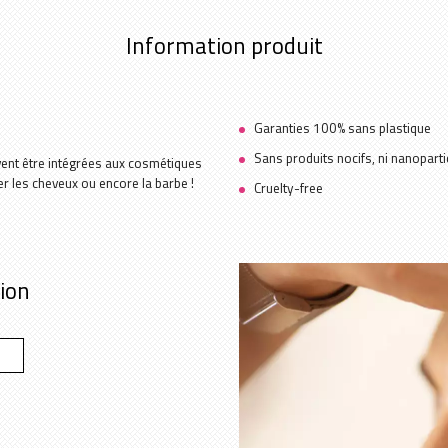
Information produit
Garanties 100% sans plastique
Sans produits nocifs, ni nanoparti
uvent être intégrées aux cosmétiques
rer les cheveux ou encore la barbe !
Cruelty-free
tion