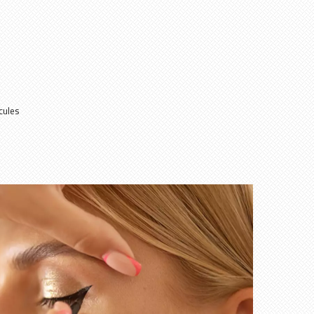
cules