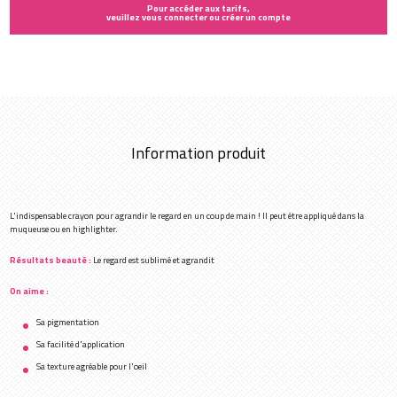
Pour accéder aux tarifs,
veuillez vous connecter ou créer un compte
Information produit
L'indispensable crayon pour agrandir le regard en un coup de main ! Il peut être appliqué dans la
muqueuse ou en highlighter.
Résultats beauté :
Le regard est sublimé et agrandit
On aime :
Sa pigmentation
Sa facilité d'application
Sa texture agréable pour l'oeil