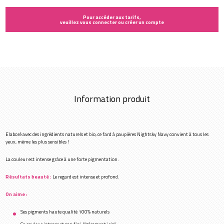
Pour accéder aux tarifs,
veuillez vous connecter ou créer un compte
Information produit
Elaboré avec des ingrédients naturels et bio, ce fard à paupières Nightsky Navy convient à tous les
yeux, même les plus sensibles !
La couleur est intense grâce à une forte pigmentation.
Résultats beauté :
Le regard est intense et profond.
On aime :
Ses pigments haute qualité 100% naturels