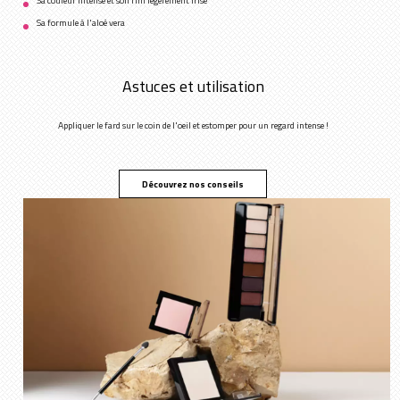
Sa couleur intense et son fini légèrement irisé
Sa formule à l'aloé vera
Astuces et utilisation
Appliquer le fard sur le coin de l'oeil et estomper pour un regard intense !
Découvrez nos conseils