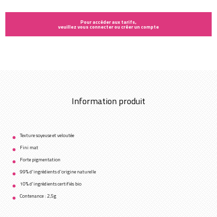
Pour accéder aux tarifs,
veuillez vous connecter ou créer un compte
Information produit
Texture soyeuse et veloutée
Fini mat
Forte pigmentation
99% d'ingrédients d'origine naturelle
10% d'ingrédients certifiés bio
Contenance : 2,5g