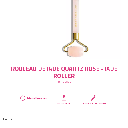
Créer mon compte
ROULEAU DE JADE QUARTZ ROSE - JADE
ROLLER
Réf :
90502
Information produit
Description
Astuces & utilisation
L'unité