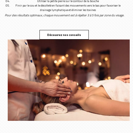
Utiliser la petite pierre sur le contour de la bouche
Finir par le cou et le décolleté en faisant des mouvements vers le bas pour favoriser le
drainage lymphatique et éliminer les toxines
Pour des résultats optimaux, chaque mouvement est à répéter 3 à 5 fois par zone du visage.
Découvrez nos conseils