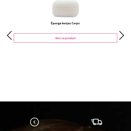
Éponge konjac Corps
Voir ce produit