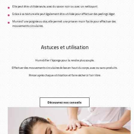
Elle peut être utilisée seule, avec du savon noir ou avec un nettoyant.
Grâce à sa texture elle peut également être utilisée pour effectuer des peelings léger.
Munie d'une poignée au dos, elle permet une prise en main facile pour effectuer des
mouvements circulaires.
Astuces et utilisation
Humidifier l'éponge pour la rendre plus souple.
Effectuer des mouvements circulaires de bas en haut du corps, avec ou sans produits.
Rincer après chaque utilisation et faire sécher à l'air libre.
Découvrez nos conseils