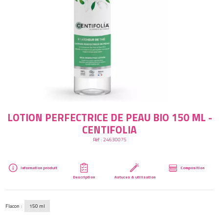
Créer mon compte
LOTION PERFECTRICE DE PEAU BIO 150 ML -
CENTIFOLIA
Réf :
24630075
Information produit
Composition
Description
Astuces & utilisation
Flacon :
150 ml