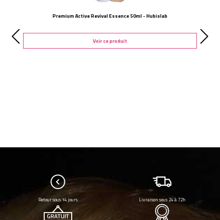
Premium Active Revival Essence 50ml - Hubislab
Voir ce produit
Retour sous 14 jours
Livraison sous 24 à 72h