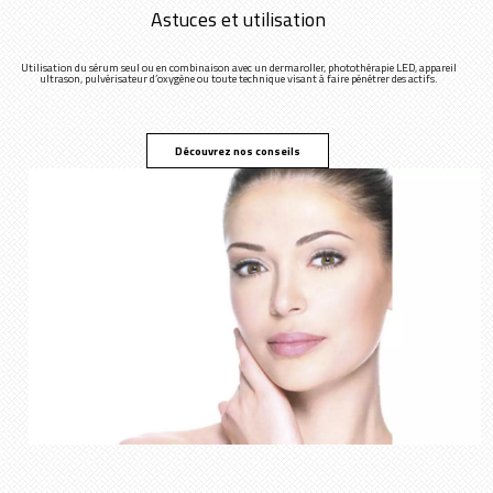
Astuces et utilisation
Utilisation du sérum seul ou en combinaison avec un dermaroller, photothérapie LED, appareil
ultrason, pulvérisateur d’oxygène ou toute technique visant à faire pénétrer des actifs.
Découvrez nos conseils