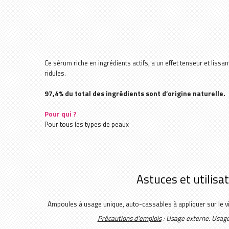
Ce sérum riche en ingrédients actifs, a un effet tenseur et lissant
ridules.
97,4% du total des ingrédients sont d’origine naturelle.
Pour qui ?
Pour tous les types de peaux
Astuces et utilisa
Ampoules à usage unique, auto-cassables à appliquer sur le vis
Précautions d'emplois
: Usage externe. Usage 