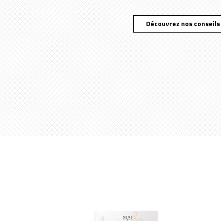
Découvrez nos conseils