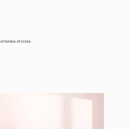
st tendue et lissée.