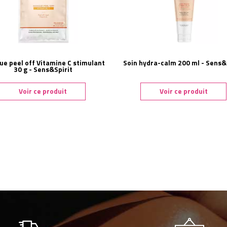
e peel off Vitamine C stimulant
Soin hydra-calm 200 ml - Sens&
30 g - Sens&Spirit
Voir ce produit
Voir ce produit