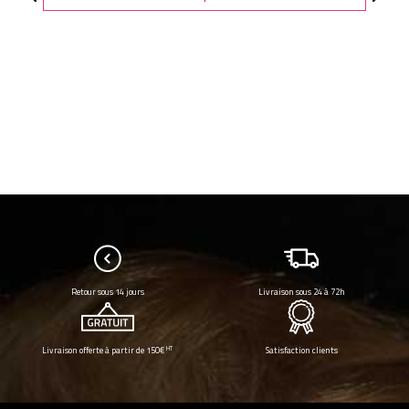
Retour sous 14 jours
Livraison sous 24 à 72h
HT
Livraison offerte à partir de 150€
Satisfaction clients