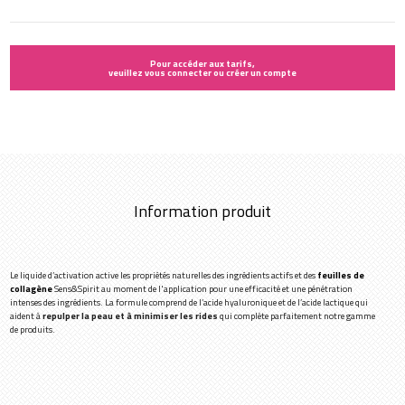
Pour accéder aux tarifs,
veuillez vous connecter ou créer un compte
Information produit
Le liquide d’activation active les propriétés naturelles des ingrédients actifs et des
feuilles de
collagène
Sens&Spirit au moment de l'application pour une efficacité et une pénétration
intenses des ingrédients. La formule comprend de l’acide hyaluronique et de l’acide lactique qui
aident à
repulper la peau et à
minimiser les rides
qui complète parfaitement notre gamme
de produits.