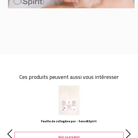
Ces produits peuvent aussi vous intéresser
Feuille de collagène pur - Sens&Spirit
Voir ce produit