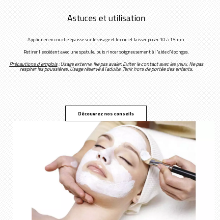
Astuces et utilisation
Appliquer en couche épaisse sur le visage et le cou et laisser poser 10 à 15 mn.
Retirer l'excédent avec une spatule, puis rincer soigneusement à l'aide d'éponges.
Précautions d'emplois
: Usage externe. Ne pas avaler. Eviter le contact avec les yeux. Ne pas
respirer les poussières. Usage réservé à l'adulte. Tenir hors de portée des enfants.
Découvrez nos conseils