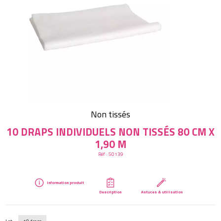
Créer mon compte
Non tissés
10 DRAPS INDIVIDUELS NON TISSÉS 80 CM X
1,90 M
Réf :
50139
Information produit
Description
Astuces & utilisation