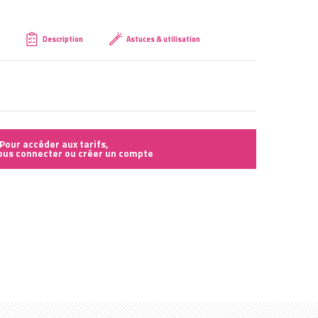
Créer mon compte
Description
Astuces & utilisation
Pour accéder aux tarifs,
vous connecter ou créer un compte