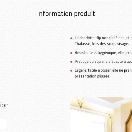
Information produit
La charlotte clip non tissé est uti
Thalasso, lors des soins visage.
Résistante et hygiénique, elle prot
Pratique puisqu’elle s’adapte à to
Légère, facile à poser, elle ne pr
présentation plissée.
tion