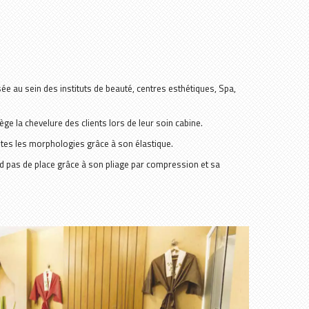
lisée au sein des instituts de beauté, centres esthétiques, Spa,
ège la chevelure des clients lors de leur soin cabine.
utes les morphologies grâce à son élastique.
end pas de place grâce à son pliage par compression et sa