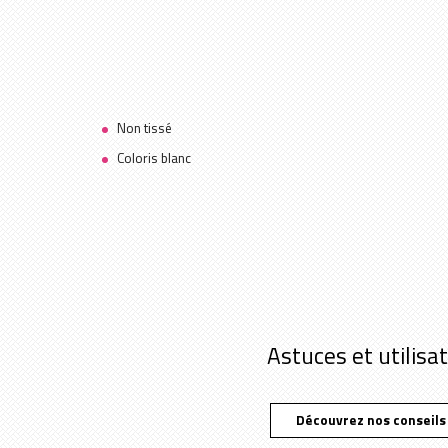
Non tissé
Coloris blanc
Astuces et utilisa
Découvrez nos conseils