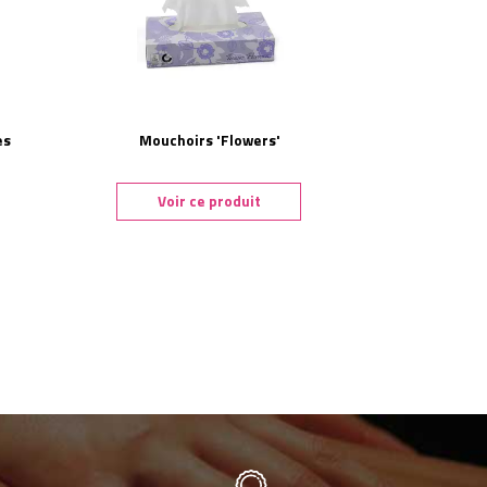
es
Mouchoirs 'Flowers'
Voir ce produit