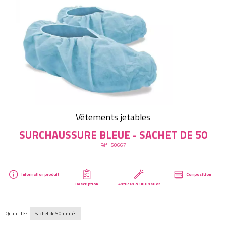
Créer mon compte
Vêtements jetables
SURCHAUSSURE BLEUE - SACHET DE 50
Réf :
50667
Information produit
Composition
Description
Astuces & utilisation
Quantité :
Sachet de 50 unités