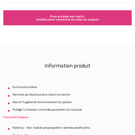
Pour accéder aux tarifs,
veuillez vous connecter ou créer un compte
Information produit
Surchaussure bleue
Maintien par élastique sans latex à la cheville
Assure l’hygiène de l’environnement du porteur
Protège l’utilisateur contre des poussières non toxiques
Caractéristiques :
Matériau : Non-tissé de polypropylène + semelle polyéthylène