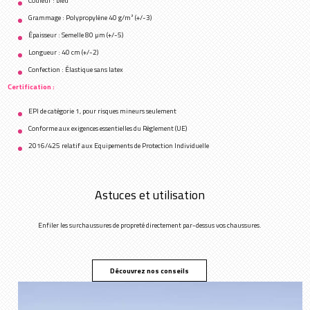
Couleur : bleu
Grammage : Polypropylène 40 g/m² (+/-3)
Épaisseur : Semelle 80 µm (+/-5)
Longueur : 40 cm (+/-2)
Confection : Élastique sans latex
Certification :
EPI de catégorie 1, pour risques mineurs seulement
Conforme aux exigences essentielles du Règlement (UE)
2016/425 relatif aux Equipements de Protection Individuelle
Astuces et utilisation
Enfiler les surchaussures de propreté directement par-dessus vos chaussures.
Découvrez nos conseils