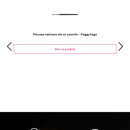
Pinceau teinture cils et sourcils - Peggy Sage
Voir ce produit